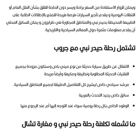
ويمكن للزوار الاستفادة من السفر براحة ويسر دون الحاجة للقلق بشأن النقل العام أو
التنقلات اليومية و يقدم تأجير السيارات فرصة فريدة للتمتع بالإطلالات الخلابة على
الطبيعة المحيطة بحيدر نبي والمناطق المجاورة في طرابزون و يمكن للسائق المحلي
أن يقدم معلومات مثمرة حول المعالم السياحية والتاريخية.
تشتمل رحلة حيدر نبي مع جروب
الانتقال عن طريق سيارة حديثة من نوع ميني باص وستكون مزودة بجميع
التقنيات الحديثة المطلوبة ونظيفة ومكيفة وأيضاً مريحة
مرشد سياحي خاص ليشرح كل التفاصيل الدقيقة لجميع المناطق السياحية.
سائق خاص يجيد التحدث بالعربية
الوقود الخاص بكل رحلة يومية سواء عند التوجه إليها أم عند الرجوع منها
ما تشمله تكلفة رحلة حيدر نبي و مغارة تشال