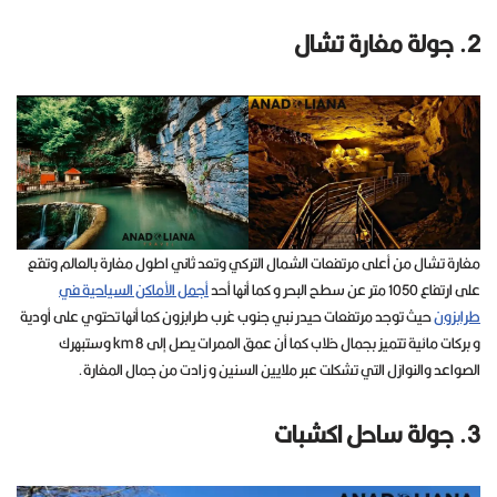
2. جولة مغارة تشال
مغارة تشال من أعلى مرتفعات الشمال التركي وتعد ثاني اطول مغارة بالعالم وتقع
على ارتفاع 1050 متر عن سطح البحر و كما أنها أحد
أجمل الأماكن السياحية في
طرابزون
حيث توجد مرتفعات حيدر نبي جنوب غرب طرابزون كما أنها تحتوي على أودية
و بركات مائية تتميز بجمال خلاب كما أن عمق الممرات يصل إلى 8 km وستبهرك
الصواعد والنوازل التي تشكلت عبر ملايين السنين و زادت من جمال المغارة.
3. جولة ساحل اكشبات