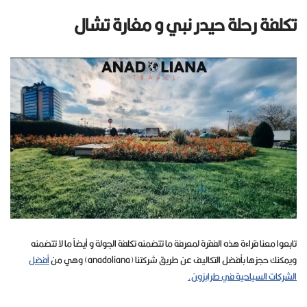
تكلفة رحلة حيدر نبي و مغارة تشال
تابعوا معنا قراءة هذه الفقرة لمعرفة ما تتضمنه تكلفة الجولة و أيضاً ما لا تتضمنه
ويمكنك حجزها بأفضل التكاليف عن طريق شركتنا (anadoliana) وهي من
أفضل
الشركات السياحية في طرابزون.