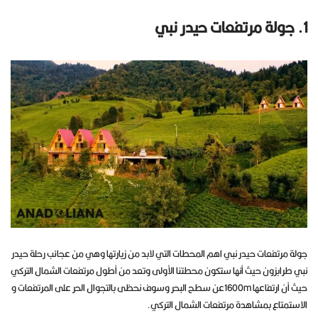
1. جولة مرتفعات حيدر نبي
جولة مرتفعات حيدر نبي اهم المحطات التي لابد من زيارتها وهي من عجائب رحلة حيدر
نبي طرابزون حيث أنها ستكون محطتنا الأولى وتعد من أطول مرتفعات الشمال التركي
حيث أن ارتفاعها 1600mعن سطح البحر وسوف نحظى بالتجوال الحر على المرتفعات و
الاستمتاع بمشاهدة مرتفعات الشمال التركي.