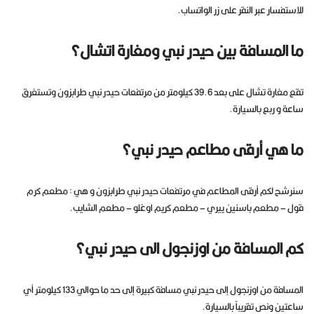
للاستفسار عبر النقر على زر الواتساب.
ما المسافة بين حيدر نبي ومغارة اتشال؟
تقع مغارة تشال على بعد 39.6 كيلومتر من مرتفعات حيدر نبي طرابزون وتستغرق
ساعة و ربع بالسيارة.
ما هي أرقى مطاعم حيدر نبي؟
سنرشح لكم أرقى المطاعم في مرتفعات حيدر نبي طرابزون و هي : مطعم كرم
قول – مطعم باسنين ييري – مطعم كريم اوغلو – مطعم الشايب.
كم المسافة من اوزنجول الى حيدر نبي؟
المسافة من اوزنجول إلى حيدر نبي مسافة كبيرة إلى حد ما حوالي 133 كيلومتر أي
ساعتين ونص تقريباً بالسيارة.