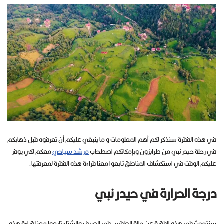
في هذه الفقرة سنذكر لكم أهم المعلومات و ما ينبغي عليكم أن تعرفوه قبل ذهابكم
في رحلة حيدر نبي من طرابزون وبإمكانكم اصطحاب
مرشد سياحي
معكم لكي يوفر
عليكم الوقت في استكشاف المناطق تابعوا معنا قراءة هذه الفقرة لمعرفتها.
درجة الحرارة في حيدر نبي
سنتحدث في هذه الفقرة عن حالة الطقس في الصيف والشتاء تابعوا معنا قراءة هذه