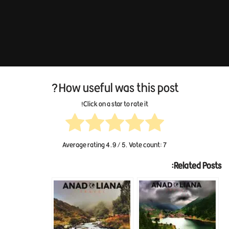
How useful was this post?
Click on a star to rate it!
Average rating
4.9
/ 5. Vote count:
7
Related Posts: