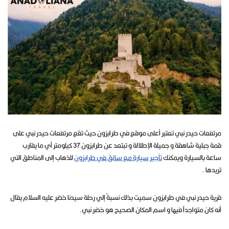
مرتفعات حيدر نبي تعتبر أعلى موقع في طرابزون حيث تقع مرتفعات حيدر نبي على
قمة جبلية شاهقة و جميلة الإطلالة و تبتعد عن طرابزون 37 كيلومتر أي ما يقارب
ساعة بالسيارة ويمكنك
تأجير سيارة مع سائق في طرابزون
للذهاب إلى المناطق التي
تريدها .
قرية حيدر نبي في طرابزون سميت بذلك نسبةً إلي رحلة سيدنا خضر عليه السلام يقال
أنه كان متواجداً فيها و اسم المكان الصحيح هو خضر نبي.