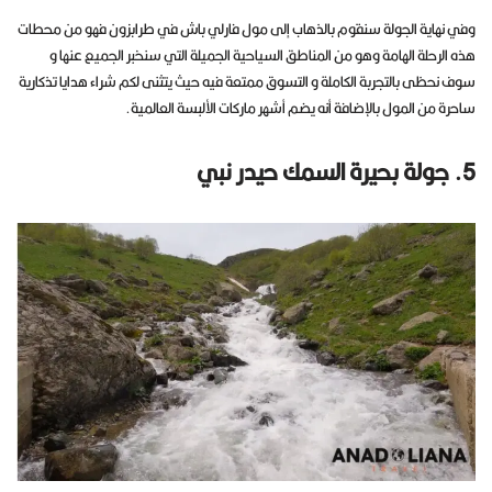
وفي نهاية الجولة سنقوم بالذهاب إلى مول فارلي باش في طرابزون فهو من محطات
هذه الرحلة الهامة وهو من المناطق السياحية الجميلة التي سنخبر الجميع عنها و
سوف نحظى بالتجربة الكاملة و التسوق ممتعة فيه حيث يتثنى لكم شراء هدايا تذكارية
ساحرة من المول بالإضافة أنه يضم أشهر ماركات الألبسة العالمية.
5. جولة بحيرة السمك حيدر نبي