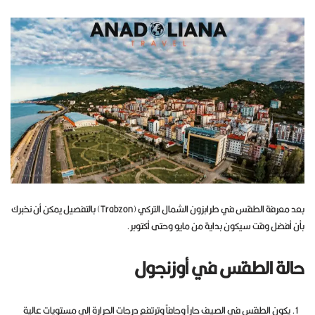
بعد معرفة الطقس في طرابزون الشمال التركي (Trabzon) بالتفصيل يمكن أن نخبرك
بأن أفضل وقت سيكون بداية من مايو وحتى أكتوبر.
حالة الطقس في أوزنجول
يكون الطقس في الصيف حاراً وجافاً وترتفع درجات الحرارة إلى مستويات عالية