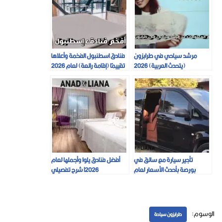
مرشد سياحي في طرابزون
فنادق اسطنبول الفخمة وأعلاها
(يتحدث العربية) 2026
تقييمًا (إقامة رائعة) لعام 2026
تأجير سيارة مع سائق في
أفضل فنادق يلوا وأجملها لعام
بورصة بأحدث الأسعار لعام
l2026 شرح تفصيلي
2026
الوسوم:
طرابزون سياحة