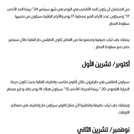
من المحتمل أن يكون الحد الأقصى في اليوم في شهر سبتمبر 24° بينما الحد الأدنى
17° وسيكون عدد الأيام الغير ممطرة 17 يوم والأيام الباقية سيكون من نصيبها
سقوط المطر.
يمكنك جلب ثياب صيفية ومصنوعة من القطن لكون الطقس حار للغاية خلال سبتمبر
حتى مع سقوط المطر.
أكتوبر/ تشرين الأول
سيكون الطقس في طرابزون خلال أكتوبر مناسب ولطيف للغاية بحيث تكون درجة
الحرارة القصوى 20 ° بينما الدرجة ا الأدنى 12° سيكون هناك 18 يوم جاف وغير ممطر.
ويمكنك جلب ثياب خفيفة وقطنية لأن مناخ اكتوبر سيكون حار ولطيف في معظم
الاوقات.
نوفمبر/ تشرين الثاني