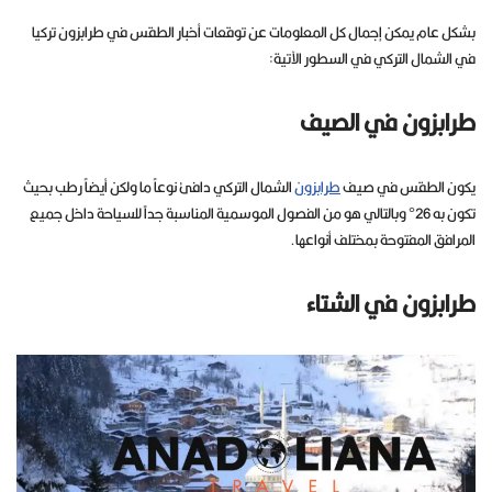
بشكل عام يمكن إجمال كل المعلومات عن توقعات أخبار الطقس في طرابزون تركيا
في الشمال التركي في السطور الآتية:
طرابزون في الصيف
يكون الطقس في صيف
طرابزون
الشمال التركي دافئ نوعاً ما ولكن أيضاً رطب بحيث
تكون به 26° وبالتالي هو من الفصول الموسمية المناسبة جداً للسياحة داخل جميع
المرافق المفتوحة بمختلف أنواعها.
طرابزون في الشتاء