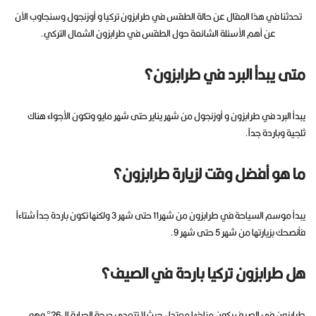
تحدثنا في هذا المقال عن حالة الطقس في طرابزون تركيا و أوزنجول وسنجاوب الآن
عن أهم الأسئلة الشائعة حول الطقس في طرابزون الشمال التركي.
متى يبدأ البرد في طرابزون؟
يبدأ البرد في طرابزون و أوزنجول من شهر يناير حتى شهر مايو وتكون الأجواء هناك
ثلجية وباردة جداً.
ما هو أفضل وقت لزيارة طرابزون؟
يبدأ موسم السياحة في طرابزون من شهر11 حتى شهر 3 ولكنها تكون باردة جداً شتاءاً
فأنصحك بزيارتها من شهر 5 حتى شهر 9.
هل طرابزون تركيا باردة في الصيف؟
طرابزون في الصيف يكون مناخها معتدل حيث لا تتعدى درجة الحرارة ال26° وهو