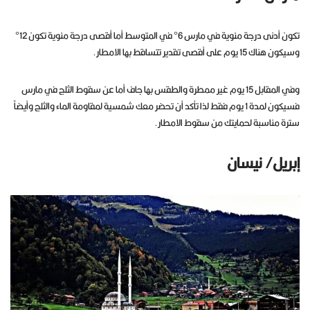
تكون أدنى درجة مئوية في مارس 6° في المتوسط أما أقصى درجة مئوية تكون 12°
وسيكون هناك 15 يوم على أقصى تقدير تتساقط بها الامطار.
وفي المقابل 15 يوم غير ممطرة والطقس بها جاف أما عن سقوط الثلج في مارس
فسيكون لمدة 1 يوم فقط لذا تأكد أن تحضر معك شمسية لمقاومة الماء والثلج وأيضاً
سترة مناسبة لحمايتك من سقوط الامطار.
إبريل/ نيسان