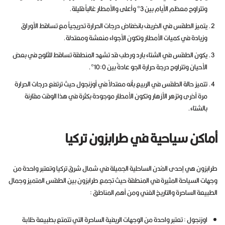
وتتراوح معظم الأيام بين 3° وأعلى والأمطار غالباً قليلة.
يتميز الطقس في الخريف بانخفاض درجات الحرارة تدريجياً مع تساقط الأوراق
وزيادة في كميات الأمطار وتكون الأجواء منعشة ومعتدلة.
يكون الطقس في الشتاء بارد ورطب قد تشهد المنطقة تساقط للثلوج في بعض
الأحيان وتتراوح درجة حرارة الجو عادةً بين 10:0°.
تتميز حالة الطقس في الربيع بأنه معتدلاً في أوزنجول حيث ترتفع درجات الحرارة
مرة أخرى وتزهر الأزهار وتكون الأمطار موجودة بكثرة في هذا الوقت مقارنة
بالشتاء.
أماكن سياحية في طرابزون تركيا
طرابزون هي إحدى المُدن الساحلية الجميلة في شمال شرق تركيا وتعتبر واحدة من
وجهات السياحة المثيرة في المنطقة حيث تجمع طرابزون بين الطقس المتميز وجمال
الطبيعة الساحرة والتاريخ الغني ومن أهم المناطق :
اوزنجول : تعتبر واحدة من الوجهات الريفية الساحرة التي تتمتع بطبيعة خلابة