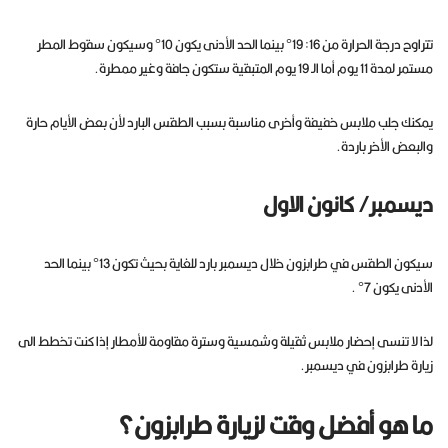
تتراوح درجة الحرارة من 16: 19° بينما الحد الأدنى يكون 10° وسيكون سقوط المطر
مستمر لمدة 11 يوم أما الـ 19 يوم المتبقية ستكون جافة وغير ممطرة.
يمكنك جلب ملابس خفيفة وأخرى مناسبة بسبب الطقس البارد لأن بعض الأيام حارة
والبعض الأخر باردة.
ديسمبر/ كانون الاول
سيكون الطقس في طرابزون خلال ديسمبر بارد للغاية بحيث تكون 13° بينما الحد
الأدنى يكون 7° .
لذا لا تنسى إحضار ملابس ثقيلة وشمسية وسترة مقاومة للأمطار إذا كنت تخطط الى
زيارة طرابزون في ديسمبر.
ما هو أفضل وقت لزيارة طرابزون؟