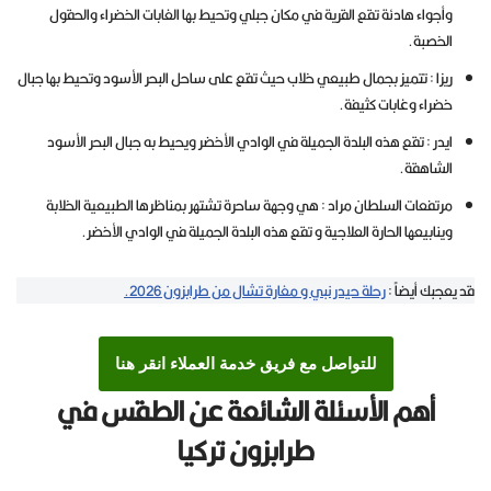
وأجواء هادئة تقع القرية في مكان جبلي وتحيط بها الغابات الخضراء والحقول
الخصبة.
ريزا : تتميز بجمال طبيعي خلاب حيث تقع على ساحل البحر الأسود وتحيط بها جبال
خضراء وغابات كثيفة.
ايدر : تقع هذه البلدة الجميلة في الوادي الأخضر ويحيط به جبال البحر الأسود
الشاهقة.
مرتفعات السلطان مراد : هي وجهة ساحرة تشتهر بمناظرها الطبيعية الخلابة
وينابيعها الحارة العلاجية و تقع هذه البلدة الجميلة في الوادي الأخضر.
قد يعجبك أيضاً :
رحلة حيدر نبي و مغارة تشال من طرابزون 2026.
للتواصل مع فريق خدمة العملاء انقر هنا
أهم الأسئلة الشائعة عن الطقس في
طرابزون تركيا