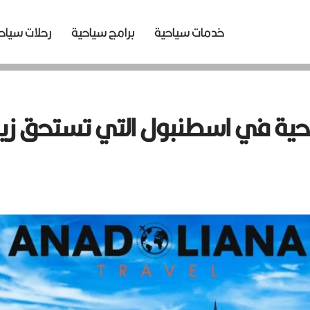
خدمات سياحية
برامج سياحية
رحلات سياح
احية في اسطنبول التي تستحق زيا