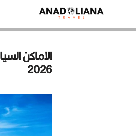
تخطى
إلى
المحتوى
الاماكن السي
2026