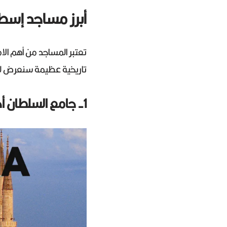
أبرز مساجد إسط
تعتبر المساجد من أهم ال
تاريخية عظيمة سنعرض ل
1- جامع السلطان أحمد