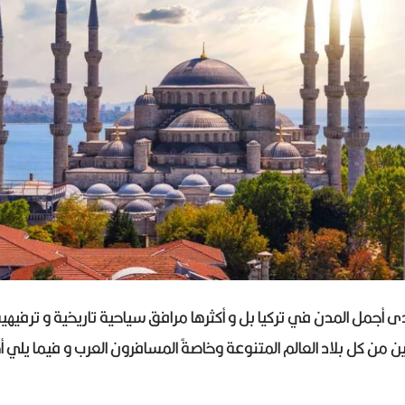
 أجمل المدن في تركيا بل و أكثرها مرافق سياحية تاريخية و ترفيه
حين من كل بلاد العالم المتنوعة وخاصةً المسافرون العرب و فيما يلي 