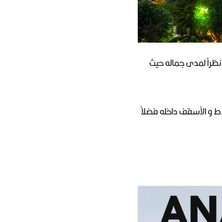
ظراً لمدى جماله حيث
لاط و الأسقف داخله فضلاً