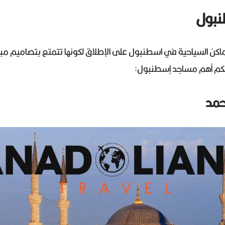
نبول
اماكن السياحية في اسطنبول على الإطلاق لكونها تتمتع بتصاميم م
كم أهم مساجد إسطنبول: