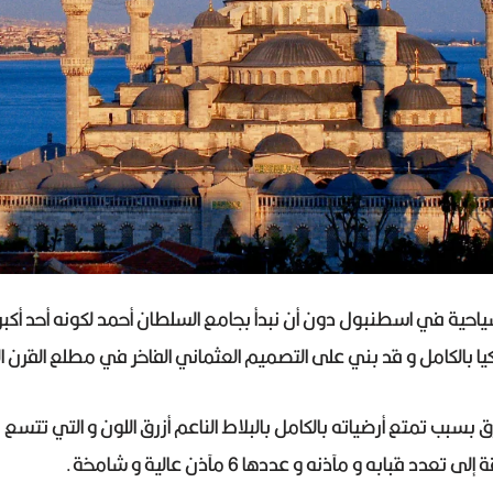
السياحية في اسطنبول دون أن نبدأ بجامع السلطان أحمد لكونه أحد أك
 بالكامل و قد بني على التصميم العثماني الفاخر في مطلع القرن الـ 17
 بسبب تمتع أرضياته بالكامل بالبلاط الناعم أزرق اللون و التي تتسع
دد قبابه و مآذنه و عددها 6 مآذن عالية و شامخة.