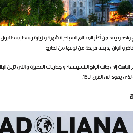
احد و يعد من أكثر المعالم السياحية شهرة و زيارة وسط إسطنبول ن
 و ألوان بديعة فريدة من نوعها من الخارج.
 الباهت إلى جانب ألواح الفسيفساء و جدارياته المميزة و التي تزين الب
ذي يعود إلى القرن الـ 16.