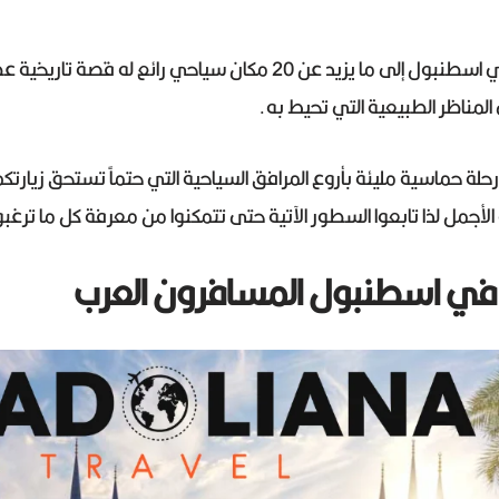
تتعدد الاماكن السياحية في اسطنبول إلى ما يزيد عن 20 مكان سياحي رائ
مناظر الطبيعية التي تحيط به.
 حماسية مليئة بأروع المرافق السياحية التي حتماً تستحق زيارتكم
الأجمل لذا تابعوا السطور الآتية حتى تتمكنوا من معرفة كل ما ترغب
في اسطنبول المسافرون العرب