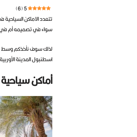
)
6
(
5
سواء في تصميمه أم في ال
لذلك سوف نأخذكم وسط رحلة
اسطنبول المدينة الأوربية 
أماكن سياحية 