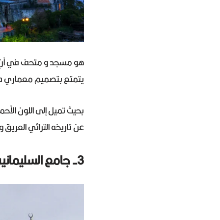
هو مسجد و متحف في أنٍ و
يتمتع بتصميم معماري فاخر
بحيث تميل إلى اللون الأحمر
عن تاريخه التراثي العريق وال
3- جامع السليمانية