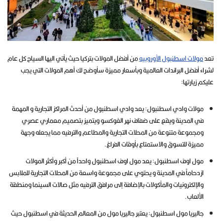
تعد
مولات اسطنبول الأوروبيه
من أفضل المولات بتركيا حيث يأتي اليها السياح كل عام
لشراء أفضل البراندات العالمية وبأسعار مميزة سأوضح لك أهم المولات التي يجب
عليكم زيارتها:
مولات وادي اسطنبول: يعد وادي اسطنبول من أحدث المراكز التجارية و المهمة
في المدينة ويقع على ضفاف نهر الغوكسو ويتميز بتصميم معماري عصري
ومجموعة متنوعة من المحلات التجارية والمطاعم والترفيه مما يجعله وجهة
مميزة للتسوق والاستمتاع بأوقات الفراغ.
مول اوف اسطنبول: يعد مول اوف اسطنبول واحداً من أكبر وأكثر المولات
ازدحاماً في المدينة و يحتوي على مجموعة واسعة من المحلات التجارية للملابس
والإلكترونيات والمأكولات بالإضافة إلى مرافق الترفيه مثل صالات السينما ومنطقة
الألعاب.
جاليريا مول اسطنبول: يعتبر جاليريا مول من المعالم الحديثة في اسطنبول حيث