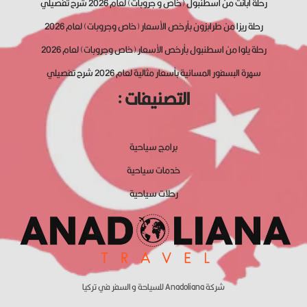
رحلة ابانت من اسطنبول (خاص و جروبات) لعام 2026 شرح تفصيلي
رحلة ريزا من طرابزون بأرخص الأسعار (خاص وجروبات) لعام 2026
رحلة يلوا من اسطنبول بأرخص الأسعار (خاص وجروبات) لعام 2026
سهرة البسفور المسائية بأسعار مثالية لعام 2026 شرح تفصيلي
التصنيفات :
برامج سياحية
خدمات سياحية
رحلات سياحية
شركة Anadoliana للسياحة و السفر في تركيا