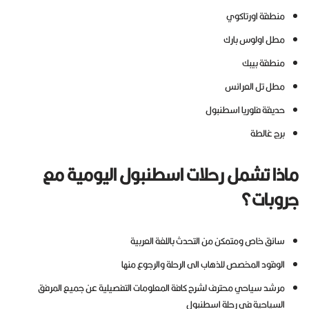
منطقة اورتاكوي
مطل اولوس بارك
منطقة بيبك
مطل تل العرائس
حديقة فلوريا اسطنبول
برج غالطة
ماذا تشمل رحلات اسطنبول اليومية مع
جروبات؟
سائق خاص ومتمكن من التحدث باللغة العربية
الوقود المخصص للذهاب الى الرحلة والرجوع منها
مرشد سياحي محترف لشرح كافة المعلومات التفصيلية عن جميع المرفق
السياحية في رحلة اسطنبول