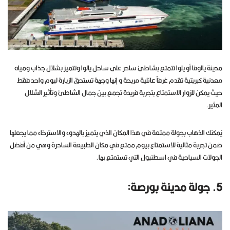
مدينة يالوفا أو يلوا تتمتع بشاطئ ساحر على ساحل يالوا وتتميز بشلال جذاب ومياه
معدنية كبريتية تقدم غرفاً عائلية مريحة و إنها وجهة تستحق الزيارة ليوم واحد فقط
حيث يمكن للزوار الاستمتاع بتجربة فريدة تجمع بين جمال الشاطئ وتأثير الشلال
المثير.
يُمكنك الذهاب بجولة ممتعة في هذا المكان الذي يتميز بالهدوء والاسترخاء مما يجعلها
ضمن تجربة مثالية للاستمتاع بيوم ممتع في مكان الطبيعة الساحرة وهي من أفضل
الجولات السياحية في اسطنبول التي تستمتع بها.
5. جولة مدينة بورصة: