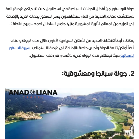
جولة البوسفور من أفضل الجولات السياحية في اسطنبول حيث تتيح لكم فرصة رائعة
لاستكشاف معالم المدينة من الماء ستشاهدون جسر البسفور بجماله الفريد بالإضافة
إلى المزيد من المعالم الأثرية المشهورة مثل( جامع السلطان احمد – وبرج غالطة ).
يمكنكم أيضاً اكتشاف العديد من الأماكن السياحية الأخرى خلال هذه الجولة و هناك
أيضاً أماكن تابعة للدولة وأخرى خاصة بالإضافة إلى فرصة الاستمتاع بـ
سهرة البسفور
المسائية
حيث تجعلكم هذه الجولة تجربة لا تُنسى في قلب اسطنبول.
2. جولة سبانجا ومعشوقية: