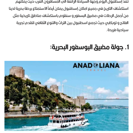
تعد إسطنبول اليوم وجهة السياحة الرائعة الى المسافرون العرب حيث يمكنهم
استكشاف التاريخ في جميع اماكن إسطنبول يمكن أيضاً الاستمتاع برحلة بحرية لدينا
من أجمل الرحلات في مضيق البسفور و سنقوم باستكشاف مناطق تاريخية مثل
الفاتح و توبكابي حيث تجمع اسطنبول بين التراث والتنوع الثقافي لتقدم تجربة
سياحية فريدة.
1. جولة مضيق البوسفور البحرية: