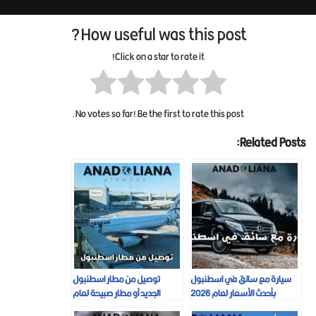
How useful was this post?
Click on a star to rate it!
No votes so far! Be the first to rate this post.
Related Posts:
سيارة مع سائق في اسطنبول
توصيل من مطار اسطنبول
بأحدث الأسعار لعام 2026
الجديد أو مطار صبيحة لعام
2026