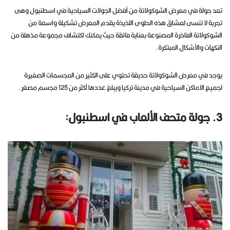
تعد جولة في معرض الشوكولاتة من أفضل الجولات السياحية في اسطنبول وهى
تجربة لا تنسى لعشاق هذه الحلوى اللذيذة يقدم المعرض تشكيلة واسعة من
الشوكولاتة الفاخرة المصنوعة بعناية فائقة حيث يمكنك اكتشاف مجموعة مذهلة من
النكهات والأشكال المبتكرة.
يوجد في معرض الشوكولاتة حديقة تحتوي على الكثير من المجسمات الصغيرة
لجميع الاماكن السياحية في مدينة تركيا ويبلغ عددها أكثر من 125 مجسم مصغر.
3. جولة متحف الألعاب في اسطنبول: