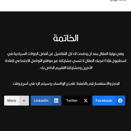
الخاتمة
وفي نهاية المقال بعد أن وضحت لك كل التفاصيل عن أفضل الجولات السياحية في
اسطنبول فإذا اعجبك المقال لا تنسي مشاركته عبر مواقع التواصل الاجتماعي لإفادة
الأخرين ومشاركتنا التقييم الخاص بك.
للحجز والاستفسار قم بالضغط على زر الواتساب وسيتم الرد في أسرع وقت.
More
LinkedIn
Twitter
Facebook