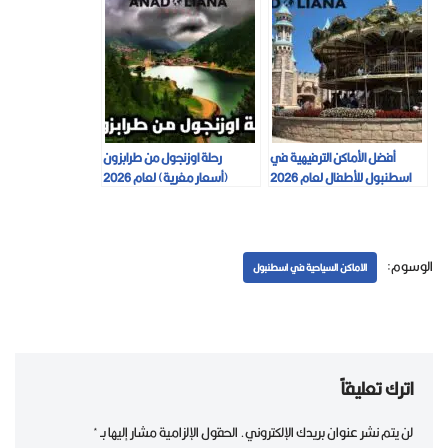
أفضل الأماكن الترفيهية في
رحلة اوزنجول من طرابزون
اسطنبول للأطفال لعام 2026
(أسعار مغرية) لعام 2026
الوسوم:
الاماكن السياحية في اسطنبول
اترك تعليقاً
لن يتم نشر عنوان بريدك الإلكتروني.
الحقول الإلزامية مشار إليها بـ
*