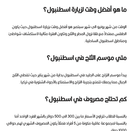
ما هو أفضل وقت لزيارة اسطنبول؟
الوقت من شهر يونيو الى شهر سبتمبر هو أفضل وقت بزيارة اسطنبول حيث يكون
الطقس معتدلاً مع قلة نزول المطر والثلج وتكون الفترة مثالية لاستكشاف شواطئ
ومناطق اسطنبول الساحلية.
متي موسم الثلج في اسطنبول؟
يبدأ موسم التزلج على الجليد في اسطنبول بداية من شهر يناير حيث تغطي الثلج
الجبال مما يجعلك تتمتع بتجربة التزلج والاستمتاع بالأجواء الشتوية في تركيا.
كم تحتاج مصروف في اسطنبول؟
بالنسبة للطلاب تتراوح الأسعار ما بين 300 الى 500 دولار بالشهر للفرد الواحد أما
بالنسبة لمجموعة عائلية مكونة من 5 أفراد فمثلاً يكون المصروف الشهري لهم حوالي
1000 دولار.