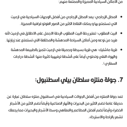
من الاماكن السياحية المميزة والممتعة منهم:
المطل الزجاجي: يعد المطل الزجاجي من أفضل الوجهات السياحية في ازميت
التي تستمتع بها و يمكنك التقاط الكثير من الصور الفوتوغرافية المميزة.
البيت المقلوب: تعتبر رحلة البيت المقلوب الرحلة الاجمل على الاطلاق في ازميت لأنه
فريد من نوعه ومن أماكن السياحة المدهشة والمختلفة التي تستمتع عند زيارتها.
قرية ماشليك: هي قرية بسيطة وجميلة في ازميت تتميز بالطبيعة المدهشة
والهواء النقي وتحتوي أيضاً على أنشطة ترفيهية كثيرة منها (أنشطة دراجات
السفاري).
7. جولة منتزه سلطان بيلي اسطنبول:
تعد جولة المنتزه من أفضل الجولات السياحية في اسطنبول منتزه سلطان عبارة عن
حديقة عامة تضم الكثير من البحيرات والأنهار الصناعية وأيضاً تضم الكثير من الأشجار
الخضراء وأيضاً تضم أفضل المطاعم والمقاهي وسط الأشجار والبحيرات مما يجعلك
تشعر بالراحة والاسترخاء.