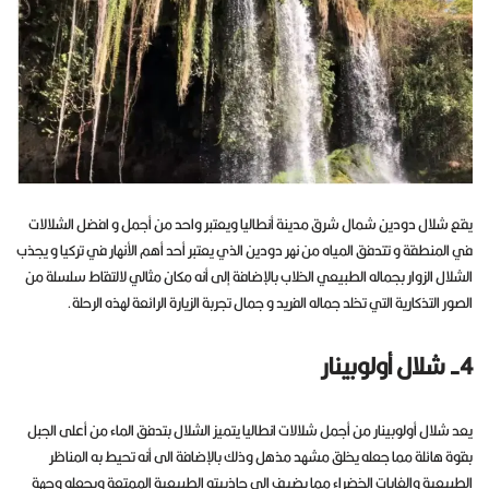
يقع شلال دودين شمال شرق مدينة أنطاليا ويعتبر واحد من أجمل و افضل الشلالات
في المنطقة و تتدفق المياه من نهر دودين الذي يعتبر أحد أهم الأنهار في تركيا و يجذب
الشلال الزوار بجماله الطبيعي الخلاب بالإضافة إلى أنه مكان مثالي لالتقاط سلسلة من
الصور التذكارية التي تخلد جماله الفريد و جمال تجربة الزيارة الرائعة لهذه الرحلة.
4- شلال أولوبينار
يعد شلال أولوبينار من أجمل شلالات انطاليا يتميز الشلال بتدفق الماء من أعلى الجبل
بقوة هائلة مما جعله يخلق مشهد مذهل وذلك بالإضافة الى أنه تحيط به المناظر
الطبيعية والغابات الخضراء مما يضيف إلى جاذبيته الطبيعية الممتعة ويجعله وجهة