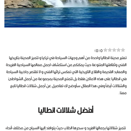
)
0
(
0
تعتبر مدينة انطاليا واحدة من أهم وجهات السياحة في تركيا و تتميز المدينة بتاريخها
الغني وثقافتها المتنوعة حيث يمكنكم من استكشاف اجمل معالمها السياحية الفريدة
والمعابد القديمة والقلاع التاريخية التي تعكس تراثها الغني و لا تقتصر جاذبية السياحة
في انطاليا على هذه الاماكن فقط بل تتمتع المدينة بمجموعة من أجمل الشواطئ
والشلالات أيضاً وفي هذا المقال سأوضح لك تفاصيل عن أجمل شلالات انطاليا تابع
معنا.
أفضل شلالات انطاليا
تتميز شلالاتها بجمالها الفريد و سحرها الخلاب حيث يتوافد إليها السياح من مختلف أنحاء