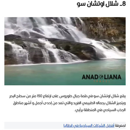
8- شلال اوتشان سو
يقع شلال اوتشان سو في قمة جبال طوروس على ارتفاع 150 متر من سطح البحر
ويتميز الشلال بجماله الطبيعي الفريد والتي تعد من إحدى أجمل و أشهر مناطق
الجذب السياحي في المنطقة برأيي.
لمعرفة
أفضل الشركات السياحية في انطاليا