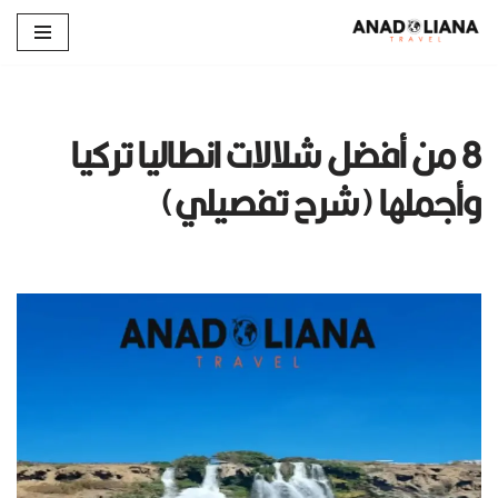
تخطى
إلى
المحتوى
8 من أفضل شلالات انطاليا تركيا
وأجملها (شرح تفصيلي)