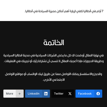
7 أيام في أنطاليا تكفي لزيارة أهم أماكن مميزة للسياحة في أنطاليا.
الخاتمة
في نهاية المقال أوضحت لك كل ما يخص الشركات السياحية في مدينة انطاليا السياحية
وطريقة الحجوزات فإذا أعجبك المقال لا تنسى أن تشاركنا رأيك أو تجربتك في التعليقات.
وللحجز والاستفسار يمكنك التواصل معنا عن طريق لينك الواتساب أو مواقع التواصل
الاجتماعي الأخرى.
More
LinkedIn
Twitter
Facebook