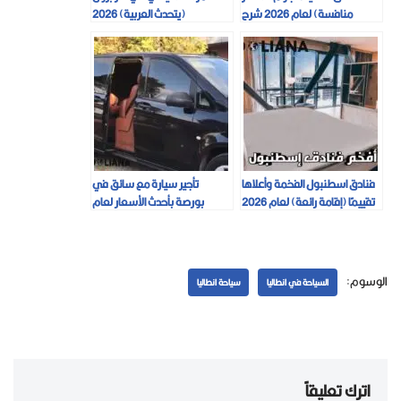
منافسة) لعام 2026 شرح
(يتحدث العربية) 2026
تفصيلي
فنادق اسطنبول الفخمة وأعلاها
تأجير سيارة مع سائق في
تقييمًا (إقامة رائعة) لعام 2026
بورصة بأحدث الأسعار لعام
2026
الوسوم:
السياحة في انطاليا
سياحة انطاليا
اترك تعليقاً