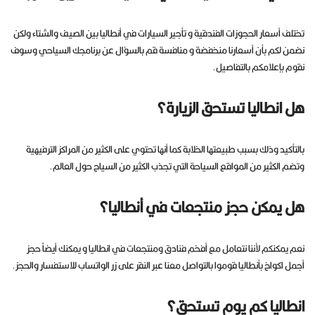
تختلف أسعار الحجوزات الفندقية و تأجير السيارات في أنطاليا بين الصيف والشتاء ولكن
نضمن لكم بأن أسعارنا منخفضة و منافسة قم بالسؤال عن برنامجك السياحي وسوف
نقوم بإعلامكم بالتفاصيل.
هل انطاليا تستحق الزيارة؟
بالتأكيد وذلك بسبب طبيعتها الخلابة كما أنها تحتوي على الكثير من المراكز الترفيهية
وتضم الكثير من المواقع السياحة التي تجذب الكثير من السياح حول العالم.
هل يمكن حجز منتجعات في أنطاليا؟
نعم يمكنكم لأننا نتعامل مع أفخم فنادق ومنتجعات في انطاليا و يمكنك أيضاً حجز
أجمل اكواخ بأنطاليا قوموا بالتواصل معنا عبر النقر على زر الواتساب للاستفسار والحجز.
انطاليا كم يوم تستحق؟