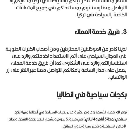
أسعار منافسة لذا عند رغبتكم بالسياحة في تركيا ما عليكم إلا
التواصل معنا وسنقوم بمساعدتكم في جميع المتعلقات
الخاصة بالسياحة في تركيا.
3. فريق خدمة العملاء
لدينا كادر من الموظفين المحترفين ومن أصحاب الخبرات الطويلة
في المجال السياحي على أتم الاستعداد لخدمتكم والرد على
استفساراتكم والرد على الشكاوى كما أن فريق خدمة العملاء
يعمل على مدار الساعة بإمكانكم التواصل معنا عبر النقر على زر
الواتساب.
بكجات سياحية في انطاليا
نوفر لك افضل الأسعار وعروض كثيرة على بكجات للسياحة في أنطاليا منها
(بكج
سياحي لمدة 5 أيام و4 ليالي)
في فندق 5 نجوم ويشمل البكج تكلفة الفندق وتذاكر
الأماكن السياحية و تأجير سيارة بدون السائق.