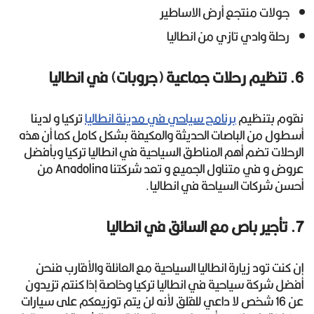
جولات منتجع أرض الاساطير
رحلة وادي تازي من انطاليا
6. تنظيم رحلات جماعية (جروبات) في انطاليا
نقوم بتنظيم
برنامج سياحي في مدينة انطاليا
تركيا و لدينا
أسطول من الباصات الحديثة والمكيفة بشكل كامل كما أن هذه
الرحلات تضم أهم المناطق السياحية في انطاليا تركيا وبأفضل
عروض و في متناول الجميع و تعد شركتنا Anadolina من
أحسن شركات السياحة في انطاليا.
7. تأجير باص مع السائق في انطاليا
إن كنت تود زيارة انطاليا السياحية مع العائلة والأقارب فنحن
أفضل شركة سياحية في انطاليا تركيا وخاصة إذا كنتم تزيدون
عن 16 شخص لا داعي للقلق لأنه لن يتم توزيعكم على سيارات