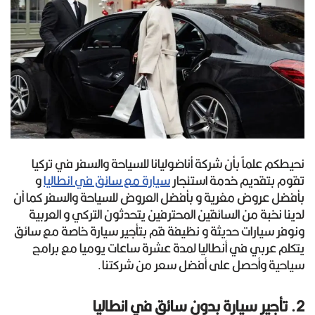
نحيطكم علماً بأن شركة أناضوليانا للسياحة والسفر في تركيا
تقوم بتقديم خدمة استئجار
سيارة مع سائق في انطاليا
و
بأفضل عروض مغرية و بأفضل العروض للسياحة والسفر كما أن
لدينا نخبة من السائقين المحترفين يتحدثون التركي و العربية
ونوفر سيارات حديثة و نظيفة قم بتأجير سيارة خاصة مع سائق
يتكلم عربي في أنطاليا لمدة عشرة ساعات يوميا مع برامج
سياحية وأحصل على أفضل سعر من شركتنا.
2. تأجير سيارة بدون سائق في انطاليا