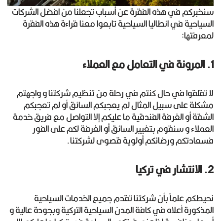
سنخبركم في هذه الفقرة عن أسباب تجعلنا من افضل الشركات
السياحية في انطاليا السياحية تابعوا معنا قراءة هذه الفقرة
لمعرفتها:
1. المرونة في التعامل مع العملاء
لا تقلقوا في حال كنتم في رحلة من تنظيم شركتنا و واجهتم
مشكلة على سبيل المثال لم يعجبكم السائق أو لم تعجبكم
الشقة أو الغرفة الفندقية ما عليكم إلا التواصل مع فريق خدمة
العملاء و سنقوم بتغيير السائق أو الغرفة لكم على الفور
فسعادتكم ورضائكم أولوية قصوى لشركتنا.
2. الانتشار في تركيا
نحيطكم علماً بأن شركتنا تقدم جميع الخدمات السياحية
المذكورة أعلاه في كافة المدن السياحية التركية وبجودة عالية و