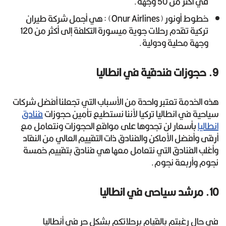
في أكثر من 50 وجهة.
خطوط أونور (Onur Airlines) : هي أجمل شركة طيران
تركية تقدم رحلات جوية ميسورة التكلفة إلى أكثر من 120
وجهة محلية ودولية.
9. حجوزات فندقية في انطاليا
هذه الخدمة تعتبر واحدة من الأسباب التي تجعلنا أفضل شركات
سياحية في انطاليا تركيا لأننا نستطيع تأمين حجوزات
فنادق
انطاليا
بأسعار لن تجدوها على مواقع الحجوزات ونتعامل مع
أرقى وأفضل الأماكن والفنادق ذات التقييم العالي من النقاد
وأغلب الفنادق التي نتعامل معها هي فنادق بتقييم خمسة
نجوم وأربعة نجوم.
10. مرشد سياحى في انطاليا
في حال رغبتم بالقيام برحلاتكم بشكل حر في أنطاليا