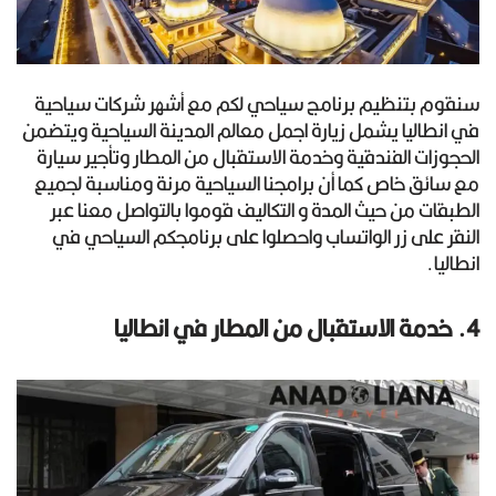
سنقوم بتنظيم برنامج سياحي لكم مع أشهر شركات سياحية
في انطاليا يشمل زيارة اجمل معالم المدينة السياحية ويتضمن
الحجوزات الفندقية وخدمة الاستقبال من المطار وتأجير سيارة
مع سائق خاص كما أن برامجنا السياحية مرنة ومناسبة لجميع
الطبقات من حيث المدة و التكاليف قوموا بالتواصل معنا عبر
النقر على زر الواتساب واحصلوا على برنامجكم السياحي في
انطاليا.
4. خدمة الاستقبال من المطار في انطاليا