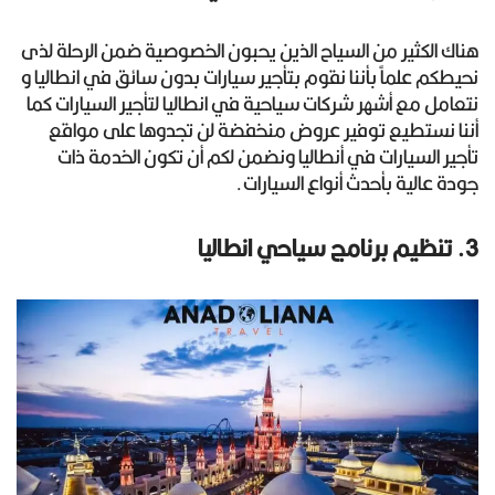
هناك الكثير من السياح الذين يحبون الخصوصية ضمن الرحلة لذى
نحيطكم علماً بأننا نقوم بتأجير سيارات بدون سائق في انطاليا و
نتعامل مع أشهر شركات سياحية في انطاليا لتأجير السيارات كما
أننا نستطيع توفير عروض منخفضة لن تجدوها على مواقع
تأجير السيارات في أنطاليا ونضمن لكم أن تكون الخدمة ذات
جودة عالية بأحدث أنواع السيارات.
3. تنظيم برنامج سياحي انطاليا