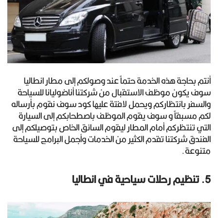
أنتم بحاجة هذه الخدمة حتماً عند وصولكم إلى مطار انطاليا
سوف يكون موظف الاستقبال من شركتنا أناضوليانا للسياحة
والسفر بانتظاركم ويحمل لافتة عليها كود سوف نقوم بأرساله
لكم مسبقاً و سوف يقوم الموظف باصطحابكم إلى السيارة
التي تنتظركم أمام المطار ليقوم السائق الخاص بتوصيلكم إلى
الفندق شركتنا تقدم الكثير من الخدمات وأجمل البرامج للسياحة
متنوعة.
5. تنظيم رحلات سياحية في انطاليا