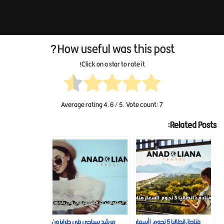
How useful was this post?
Click on a star to rate it!
Average rating
4.6
/ 5. Vote count:
7
Related Posts:
فنادق انطاليا 5 نجوم (أسعار
مرشد سياحي في طرابزون